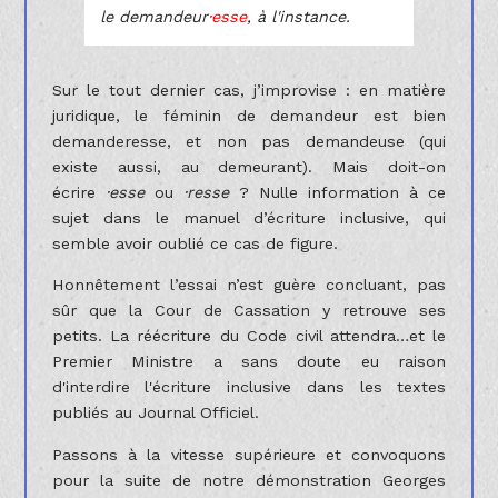
le demandeur
·esse
, à l'instance.
Sur le tout dernier cas, j’improvise : en matière
juridique, le féminin de demandeur est bien
demanderesse, et non pas demandeuse (qui
existe aussi, au demeurant). Mais doit-on
écrire
·esse
ou
·resse
? Nulle information à ce
sujet dans le manuel d’écriture inclusive, qui
semble avoir oublié ce cas de figure.
Honnêtement l’essai n’est guère concluant, pas
sûr que la Cour de Cassation y retrouve ses
petits. La réécriture du Code civil attendra…et le
Premier Ministre a sans doute eu raison
d'interdire l'écriture inclusive dans les textes
publiés au Journal Officiel.
Passons à la vitesse supérieure et convoquons
pour la suite de notre démonstration Georges