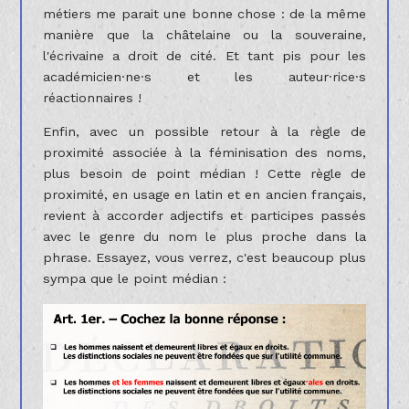
métiers me parait une bonne chose : de la même
manière que la châtelaine ou la souveraine,
l'écrivaine a droit de cité. Et tant pis pour les
académicien·ne·s et les auteur·rice·s
réactionnaires !
Enfin, avec un possible retour à la règle de
proximité associée à la féminisation des noms,
plus besoin de point médian ! Cette règle de
proximité, en usage en latin et en ancien français,
revient à accorder adjectifs et participes passés
avec le genre du nom le plus proche dans la
phrase. Essayez, vous verrez, c'est beaucoup plus
sympa que le point médian :