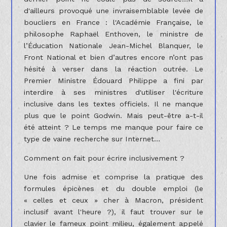
d'ailleurs provoqué une invraisemblable levée de
boucliers en France : l'Académie Française, le
philosophe Raphaël Enthoven, le ministre de
l’Éducation Nationale Jean-Michel Blanquer, le
Front National et bien d’autres encore n’ont pas
hésité à verser dans la réaction outrée. Le
Premier Ministre Édouard Philippe a fini par
interdire à ses ministres d'utiliser l'écriture
inclusive dans les textes officiels. Il ne manque
plus que le point Godwin. Mais peut-être a-t-il
été atteint ? Le temps me manque pour faire ce
type de vaine recherche sur Internet…
Comment on fait pour écrire inclusivement ?
Une fois admise et comprise la pratique des
formules épicènes et du double emploi (le
« celles et ceux » cher à Macron, président
inclusif avant l'heure ?), il faut trouver sur le
clavier le fameux point milieu, également appelé