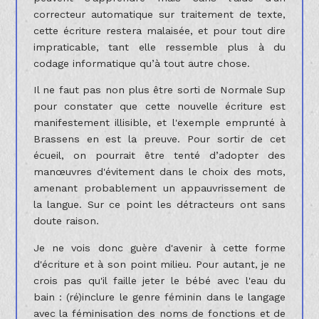
correcteur automatique sur traitement de texte,
cette écriture restera malaisée, et pour tout dire
impraticable, tant elle ressemble plus à du
codage informatique qu’à tout autre chose.
Il ne faut pas non plus être sorti de Normale Sup
pour constater que cette nouvelle écriture est
manifestement illisible, et l'exemple emprunté à
Brassens en est la preuve. Pour sortir de cet
écueil, on pourrait être tenté d’adopter des
manœuvres d'évitement dans le choix des mots,
amenant probablement un appauvrissement de
la langue. Sur ce point les détracteurs ont sans
doute raison.
Je ne vois donc guère d'avenir à cette forme
d'écriture et à son point milieu. Pour autant, je ne
crois pas qu'il faille jeter le bébé avec l'eau du
bain : (ré)inclure le genre féminin dans le langage
avec la féminisation des noms de fonctions et de