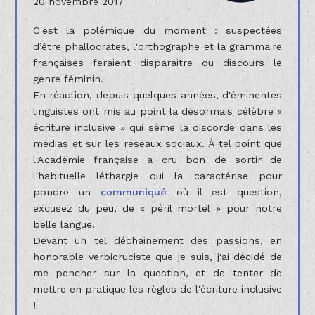
20 novembre 2017
C'est la polémique du moment : suspectées
d’être phallocrates, l'orthographe et la grammaire
françaises feraient disparaitre du discours le
genre féminin.
En réaction, depuis quelques années, d'éminentes
linguistes ont mis au point la désormais célèbre «
écriture inclusive » qui sème la discorde dans les
médias et sur les réseaux sociaux. À tel point que
l'Académie française a cru bon de sortir de
l'habituelle léthargie qui la caractérise pour
pondre un
communiqué
où il est question,
excusez du peu, de « péril mortel » pour notre
belle langue.
Devant un tel déchainement des passions, en
honorable verbicruciste que je suis, j'ai décidé de
me pencher sur la question, et de tenter de
mettre en pratique les règles de l'écriture inclusive
!