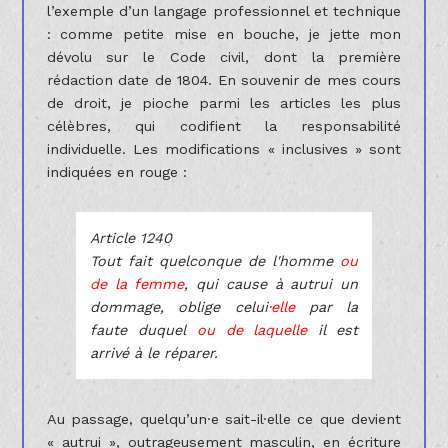
l’exemple d’un langage professionnel et technique
: comme petite mise en bouche, je jette mon
dévolu sur le Code civil, dont la première
rédaction date de 1804. En souvenir de mes cours
de droit, je pioche parmi les articles les plus
célèbres, qui codifient la responsabilité
individuelle. Les modifications « inclusives » sont
indiquées en rouge :
Article 1240
Tout fait quelconque de l'homme
ou
de la femme
, qui cause à autrui un
dommage, oblige celui
·elle
par la
faute duquel
ou de laquelle
il est
arrivé à le réparer.
Au passage, quelqu’un·e sait-il·elle ce que devient
« autrui », outrageusement masculin, en écriture