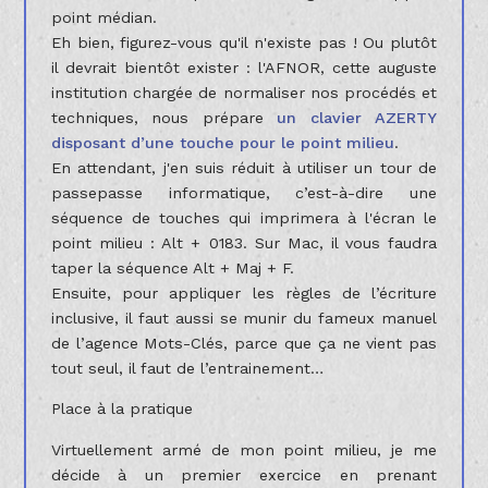
point médian.
Eh bien, figurez-vous qu'il n'existe pas ! Ou plutôt
il devrait bientôt exister : l'AFNOR, cette auguste
institution chargée de normaliser nos procédés et
techniques, nous prépare
un clavier AZERTY
disposant d’une touche pour le point milieu
.
En attendant, j'en suis réduit à utiliser un tour de
passepasse informatique, c’est-à-dire une
séquence de touches qui imprimera à l'écran le
point milieu : Alt + 0183. Sur Mac, il vous faudra
taper la séquence Alt + Maj + F.
Ensuite, pour appliquer les règles de l’écriture
inclusive, il faut aussi se munir du fameux manuel
de l’agence Mots-Clés, parce que ça ne vient pas
tout seul, il faut de l’entrainement…
Place à la pratique
Virtuellement armé de mon point milieu, je me
décide à un premier exercice en prenant