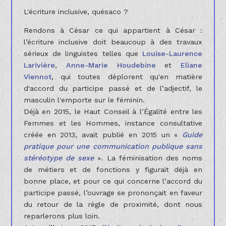
L'écriture inclusive, quésaco ?
Rendons à César ce qui appartient à César :
l’écriture inclusive doit beaucoup à des travaux
sérieux de linguistes telles que
Louise-Laurence
Larivière
,
Anne-Marie Houdebine
et
Eliane
Viennot
, qui toutes déplorent qu'en matière
d'accord du participe passé et de l’adjectif, le
masculin l'emporte sur le féminin.
Déjà en 2015, le Haut Conseil à l’Égalité entre les
Femmes et les Hommes, instance consultative
créée en 2013, avait publié en 2015 un «
Guide
pratique pour une communication publique sans
stéréotype de sexe
». La féminisation des noms
de métiers et de fonctions y figurait déjà en
bonne place, et pour ce qui concerne l’accord du
participe passé, l’ouvrage se prononçait en faveur
du retour de la règle de proximité, dont nous
reparlerons plus loin.