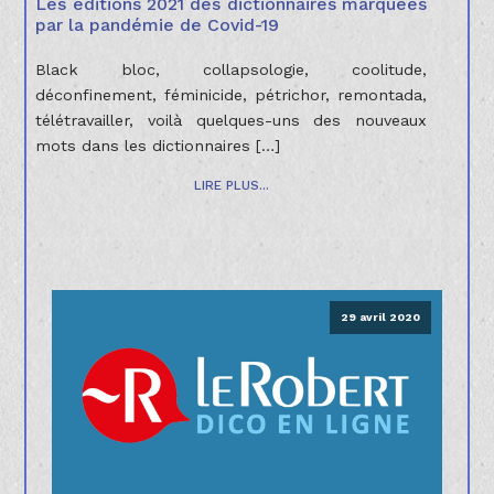
Les éditions 2021 des dictionnaires marquées
par la pandémie de Covid-19
Black bloc, collapsologie, coolitude,
déconfinement, féminicide, pétrichor, remontada,
télétravailler, voilà quelques-uns des nouveaux
mots dans les dictionnaires […]
LIRE PLUS...
29 avril 2020