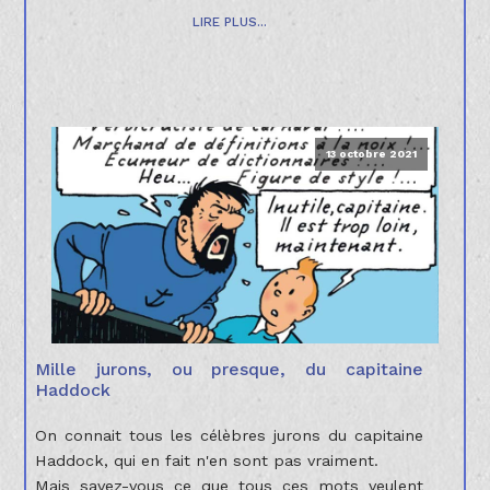
LIRE PLUS...
13 octobre 2021
Mille jurons, ou presque, du capitaine
Haddock
On connait tous les célèbres jurons du capitaine
Haddock, qui en fait n'en sont pas vraiment.
Mais savez-vous ce que tous ces mots veulent