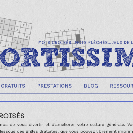
MOTS CROISÉS...MOTS FLÉCHÉS...JEUX DE 
 GRATUITS
PRESTATIONS
BLOG
RESSOU
ROISÉS
mps de vous divertir et d'améliorer votre culture générale. Vo
dessous des grilles gratuites, que vous pouvez librement impri