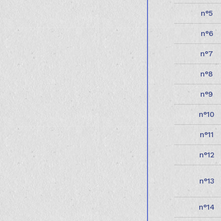
5
6
7
8
9
10
11
12
13
14