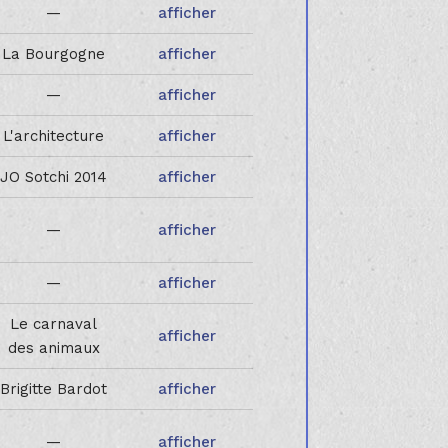
—
afficher
La Bourgogne
afficher
—
afficher
L'architecture
afficher
JO Sotchi 2014
afficher
—
afficher
—
afficher
Le carnaval
afficher
des animaux
Brigitte Bardot
afficher
—
afficher