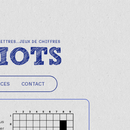
LETTRES...JEUX DE CHIFFRES
RCES
CONTACT
us
mer