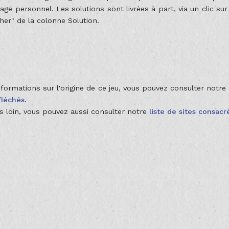
age personnel. Les solutions sont livrées à part, via un clic sur
her" de la colonne Solution.
nformations sur l'origine de ce jeu, vous pouvez consulter notr
fléchés
.
us loin, vous pouvez aussi consulter notre
liste de sites consac