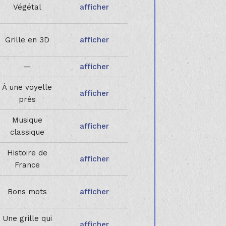
Végétal
afficher
Grille en 3D
afficher
—
afficher
À une voyelle
afficher
près
Musique
afficher
classique
Histoire de
afficher
France
Bons mots
afficher
Une grille qui
afficher