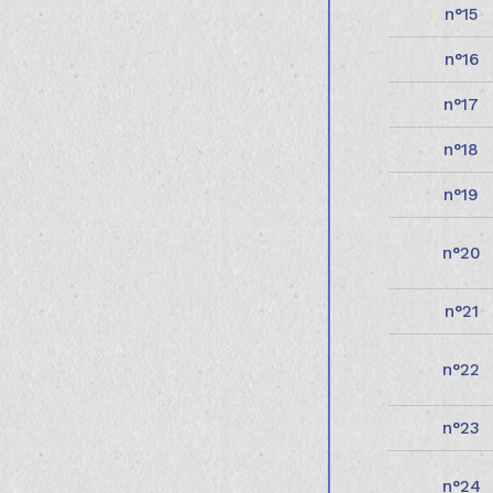
15
16
17
18
19
20
21
22
23
24