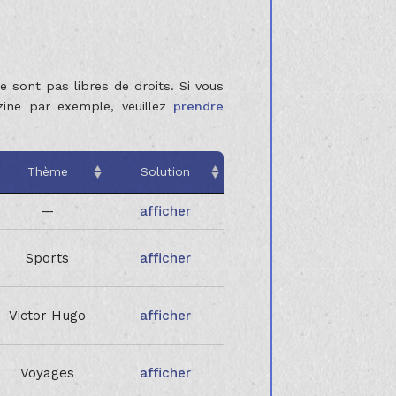
e sont pas libres de droits. Si vous
zine par exemple, veuillez
prendre
Thème
Solution
—
afficher
Sports
afficher
Victor Hugo
afficher
Voyages
afficher