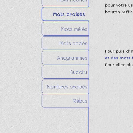
pour votre us
bouton "Affic
Mots croisés
Mots mêlés
Mots codés
Pour plus d'i
Anagrammes
et des mots 
Pour aller pl
Sudoku
Nombres croisés
Rébus