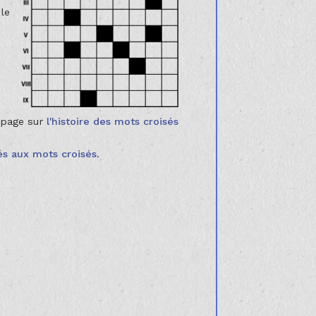
 le
e page sur
l'histoire des mots croisés
rés aux mots croisés
.