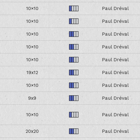
10×10
Paul Dréval
10×10
Paul Dréval
10×10
Paul Dréval
10×10
Paul Dréval
10×10
Paul Dréval
19x12
Paul Dréval
10×10
Paul Dréval
9x9
Paul Dréval
10×10
Paul Dréval
20x20
Paul Dréval