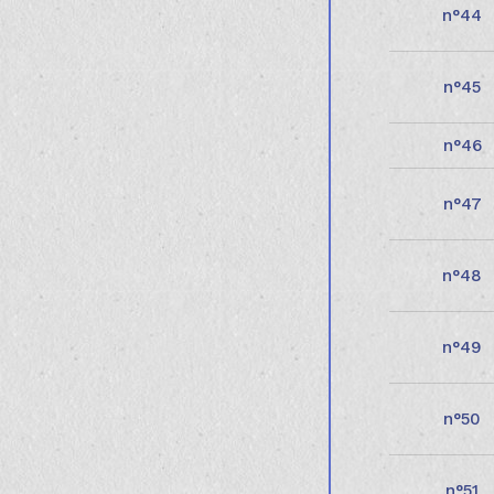
44
45
46
47
48
49
50
51