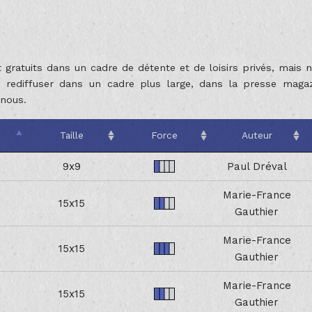
 gratuits dans un cadre de détente et de loisirs privés, mais n
s rediffuser dans un cadre plus large, dans la presse maga
nous.
Taille
Force
Auteur
9x9
Paul Dréval
Marie-France
15x15
Gauthier
Marie-France
15x15
Gauthier
Marie-France
15x15
Gauthier