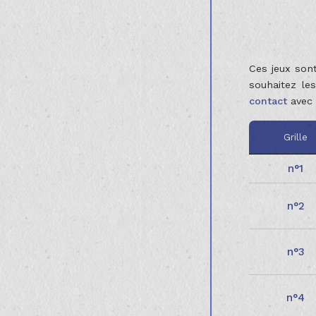
Ces jeux sont
souhaitez le
contact
avec 
Grille
1
2
3
4